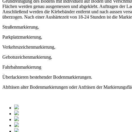
Grundreinigung des Bodens mit individuell auf Boden und Verschmu
Flächen werden genau ausgemessen und abgeklebt. Auftragen der Lac
Anschließend werden die Klebebänder entfernt und nach aussen verse
überzogen. Nach einer Aushärtezeit von 18-24 Stunden ist die Marki
Straßenmarkierung,
Parkplatzmarkierung,
Verkehrszeichenmarkierung,
Gebotszeichenmarkierung,
Fahrbahnmarkierung
Überlackieren bestehender Bodenmarkierungen.
Abfräsen alter Bodenmarkierungen oder Anfräsen der Markierungsf